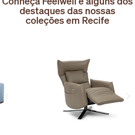
Conheça Feelwell e alguns dos
destaques das nossas
coleções em Recife