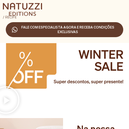
/ RECIFE
FALE COM ESPECIALISTA AGORA E RECEBA CONDIÇÕES
EXCLUSIVAS
Na nossa