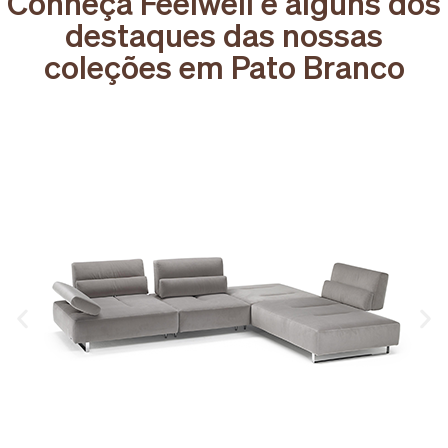
Conheça Feelwell e alguns dos
destaques das nossas
coleções em Pato Branco