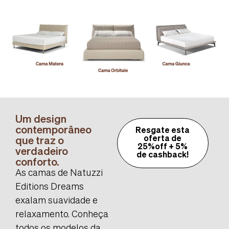
Um design
contemporâneo
Resgate esta
que traz o
oferta de
25%off + 5%
verdadeiro
de cashback!
conforto.
As camas de Natuzzi
Editions Dreams
exalam suavidade e
relaxamento. Conheça
todos os modelos da