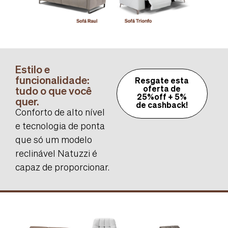
Estilo e
funcionalidade:
Resgate esta
tudo o que você
oferta de
25%off + 5%
quer.
de cashback!
Conforto de alto nível
e tecnologia de ponta
que só um modelo
reclinável Natuzzi é
capaz de proporcionar.