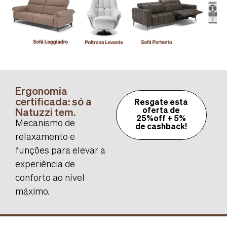
Ergonomia
certificada: só a
Resgate esta
Natuzzi tem.
oferta de
25%off + 5%
Mecanismo de
de cashback!
relaxamento e
funções para elevar a
experiência de
conforto ao nível
máximo.