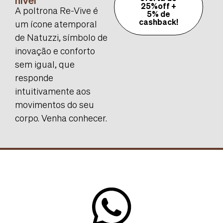
25%off +
A poltrona Re-Vive é
5% de
cashback!
um ícone atemporal
de Natuzzi, símbolo de
inovação e conforto
sem igual, que
responde
intuitivamente aos
movimentos do seu
corpo. Venha conhecer.