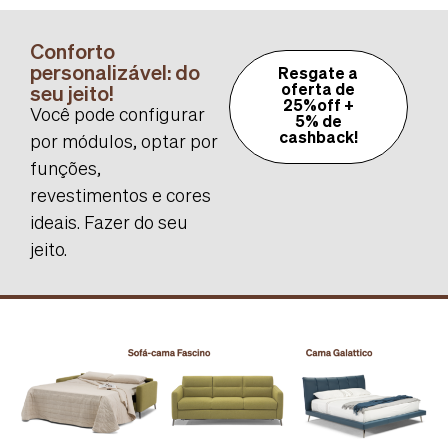
Conforto
personalizável: do
Resgate a
seu jeito!
oferta de
25%off +
Você pode configurar
5% de
cashback!
por módulos, optar por
funções,
revestimentos e cores
ideais. Fazer do seu
jeito.