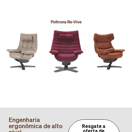
Engenharia
ergonômica de alto
Resgate a
nível
oferta de