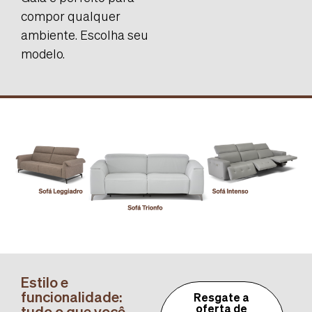
compor qualquer
ambiente. Escolha seu
modelo.
Estilo e
funcionalidade:
Resgate a
tudo o que você
oferta de