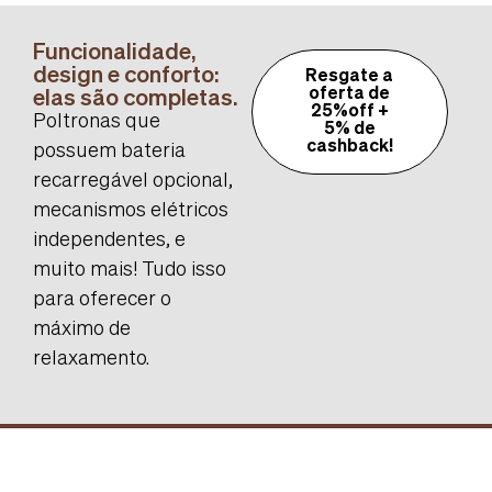
Funcionalidade,
design e conforto:
Resgate a
elas são completas.
oferta de
25%off +
Poltronas que
5% de
cashback!
possuem bateria
recarregável opcional,
mecanismos elétricos
independentes, e
muito mais! Tudo isso
para oferecer o
máximo de
relaxamento.