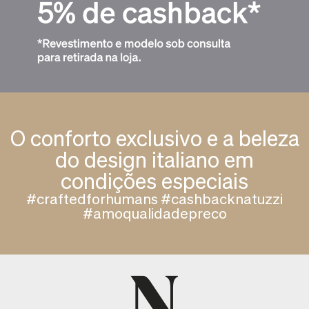
O conforto exclusivo e a beleza
do design italiano em
condições especiais
#craftedforhumans #cashbacknatuzzi
#amoqualidadepreco