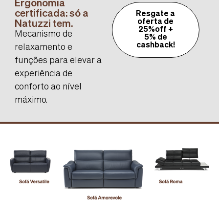
Ergonomia
certificada: só a
Resgate a
Natuzzi tem.
oferta de
25%off +
Mecanismo de
5% de
cashback!
relaxamento e
funções para elevar a
experiência de
conforto ao nível
máximo.