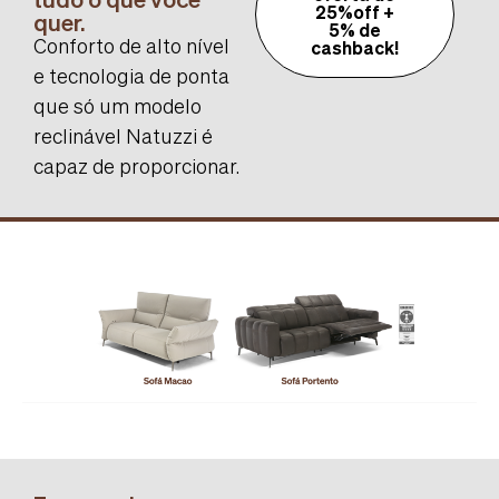
25%off +
quer.
5% de
Conforto de alto nível
cashback!
e tecnologia de ponta
que só um modelo
reclinável Natuzzi é
capaz de proporcionar.