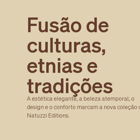
Fusão de
culturas,
etnias e
tradições
A estética elegante, a beleza atemporal, o
design e o conforto marcam a nova coleção 
Natuzzi Editions.