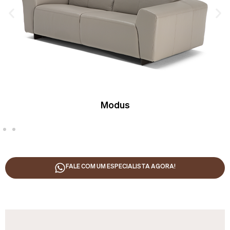
Modus
FALE COM UM ESPECIALISTA AGORA!