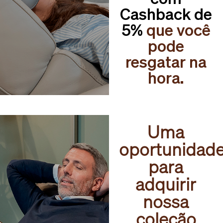
Cashback de
5%
que você
pode
resgatar na
hora.
Uma
oportunidad
para
adquirir
nossa
coleção