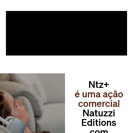
Ntz+
é uma ação
comercial
Natuzzi
Editions
com