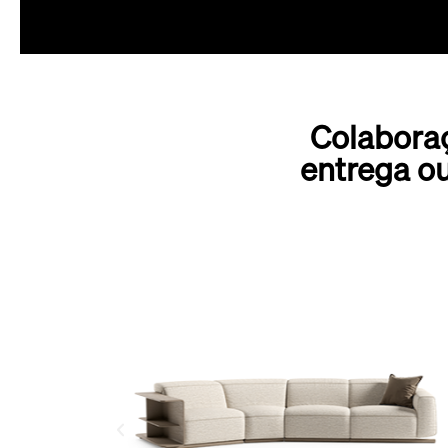
Colabora
entrega o