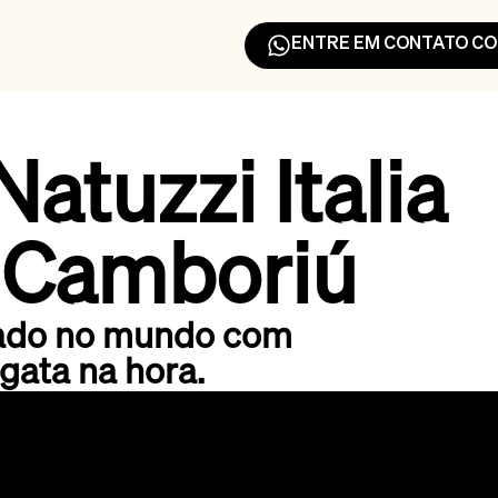
ENTRE EM CONTATO COM
atuzzi Italia
 Camboriú
itado no mundo com
gata na hora.