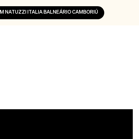
 NATUZZI ITALIA BALNEÁRIO CAMBORIÚ