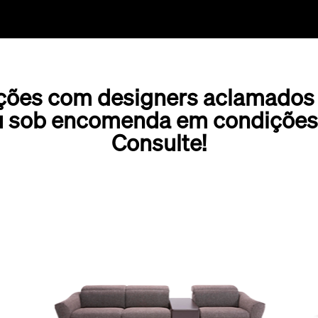
ções com designers aclamados à
u sob encomenda em condições 
Consulte!