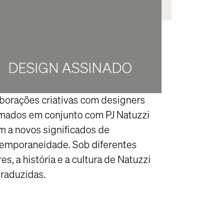
borações criativas com designers
mados em conjunto com PJ Natuzzi
m a novos significados de
emporaneidade. Sob diferentes
res, a história e a cultura de Natuzzi
traduzidas.