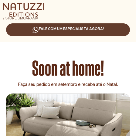
/ STORE UMUARAMA
FALE COM UM ESPECIALISTA AGORA!