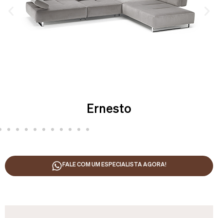
Ernesto
FALE COM UM ESPECIALISTA AGORA!