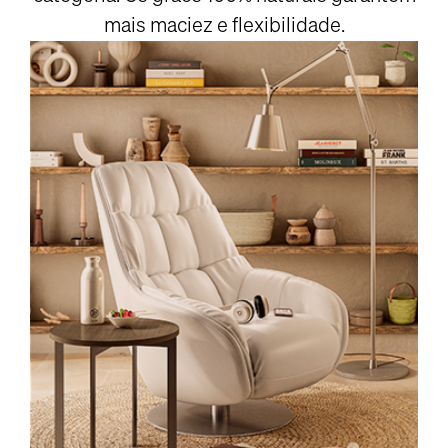
mais maciez e flexibilidade.