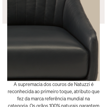
A supremacia dos couros de Natuzzi é
reconhecida ao primeiro toque, atributo que
fez da marca referência mundial na
categoria. Os grãos 100% naturais garantem